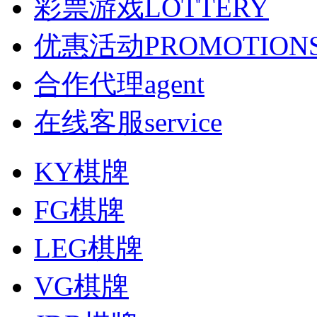
彩票游戏
LOTTERY
优惠活动
PROMOTION
合作代理
agent
在线客服
service
KY棋牌
FG棋牌
LEG棋牌
VG棋牌