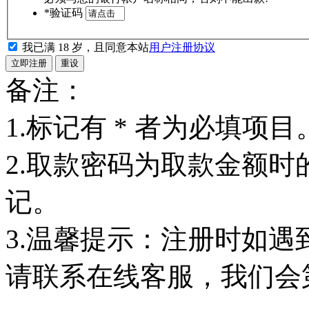
*
验证码
我已满 18 岁，且同意本站
用户注册协议
备注：
1.标记有 * 者为必填项目
2.取款密码为取款金额
记。
3.温馨提示：注册时如
请联系在线客服，我们会