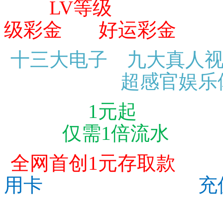
·全新
LV
等级
系统奢华开
级彩金
”丨“
好运彩金
”；
·
十三大电子
、
九大真人
验前所未有的
超感官娱乐
·全场投注
1
元起
，即享最
金额，
仅需
1
倍流水
即可
·
全网首创
1
元存取款
，全
用卡
支付，一体化实现
充
喜，尽在澳门新葡京，品