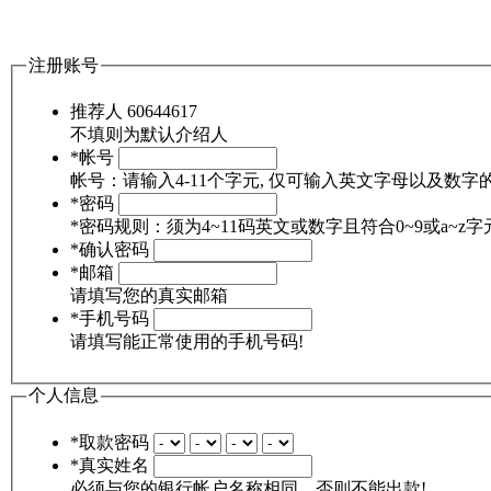
有！
注册账号
推荐人
60644617
不填则为默认介绍人
*
帐号
帐号：请输入4-11个字元, 仅可输入英文字母以及数字的
*
密码
*密码规则：须为
4~11码英文或数字
且符合0~9或a~z字
*
确认密码
*
邮箱
请填写您的真实邮箱
*
手机号码
请填写能正常使用的手机号码!
个人信息
*
取款密码
*
真实姓名
必须与您的银行帐户名称相同，否则不能出款!