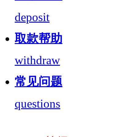
deposit
取款帮助
withdraw
常见问题
questions